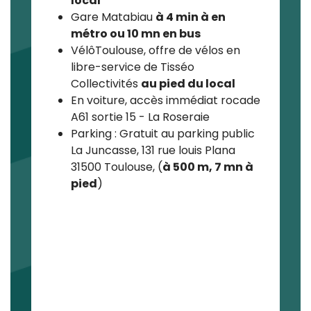
local
Gare Matabiau
à 4 min à en
métro ou 10 mn en bus
VélôToulouse, offre de vélos en
libre-service de Tisséo
Collectivités
au pied du local
En voiture, accès immédiat rocade
A61 sortie 15 - La Roseraie
Parking : Gratuit au parking public
La Juncasse, 131 rue louis Plana
31500 Toulouse, (
à 500 m, 7 mn à
pied
)