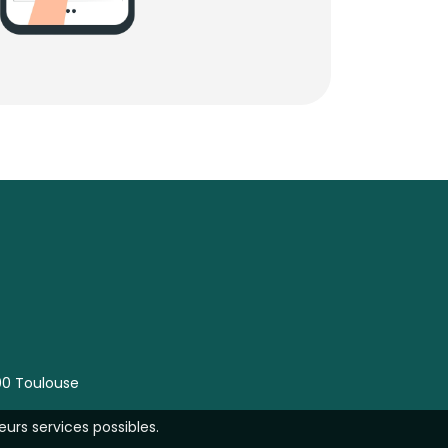
00 Toulouse
eurs services possibles.