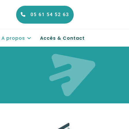
05 61 54 52 63
A propos
Accès & Contact