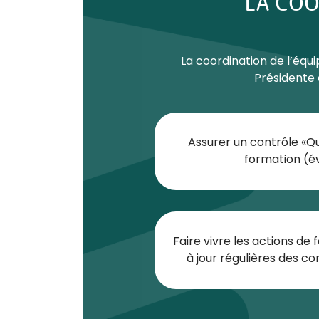
LA COO
La coordination de l’éq
Présidente 
Assurer un contrôle «Qu
formation (é
Faire vivre les actions de
à jour régulières des 