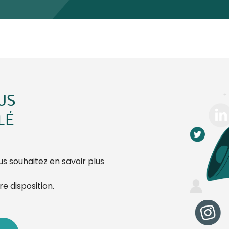
US
LÉ
s souhaitez en savoir plus
e disposition.