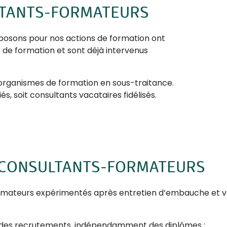
LTANTS-FORMATEURS
posons pour nos actions de formation ont
de formation et sont déjà intervenus
organismes de formation en sous-traitance.
és, soit consultants vacataires fidélisés.
 CONSULTANTS-FORMATEURS
mateurs expérimentés après entretien d’embauche et vé
t des recrutements, indépendamment des diplômes :