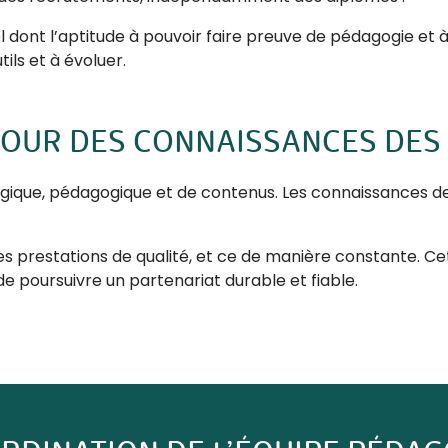
l dont l’aptitude à pouvoir faire preuve de pédagogie et
ils et à évoluer.
 JOUR DES CONNAISSANCES DE
gique, pédagogique et de contenus. Les connaissances des
 des prestations de qualité, et ce de manière constante. 
 de poursuivre un partenariat durable et fiable.