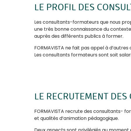
LE PROFIL DES CONSU
Les consultants-formateurs que nous pro
une très bonne connaissance du contexte 
auprès des différents publics à former.
FORMAVISTA ne fait pas appel à d’autres 
Les consultants formateurs sont soit salari
LE RECRUTEMENT DES
FORMAVISTA recrute des consultants- for
et qualités d’animation pédagogique.
Deux aspects sont privilégiés au momen