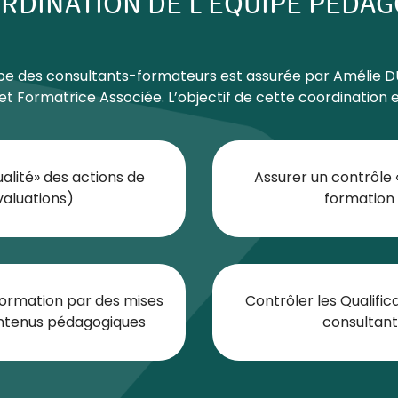
RDINATION DE L’ÉQUIPE PÉDA
uipe des consultants-formateurs est assurée par Amélie 
et Formatrice Associée. L’objectif de cette coordination es
alité» des actions de
Assurer un contrôle 
valuations)
formation 
 formation par des mises
Contrôler les Qualific
contenus pédagogiques
consultan