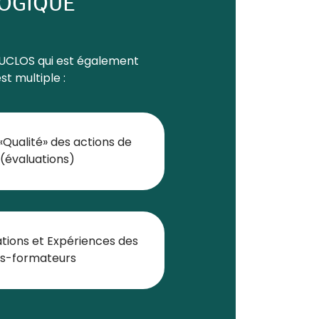
GOGIQUE
DUCLOS qui est également
t multiple :
«Qualité» des actions de
(évaluations)
ations et Expériences des
ts-formateurs