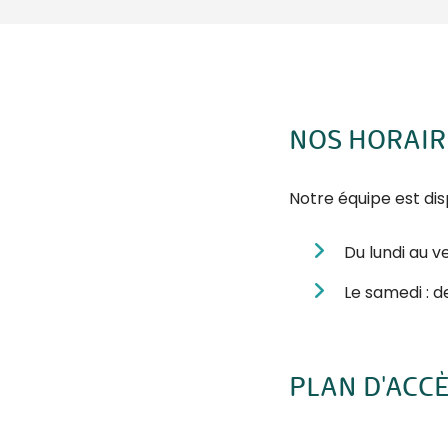
NOS HORAIR
Notre équipe est dis
Du lundi au v
Le samedi : d
PLAN D'ACC