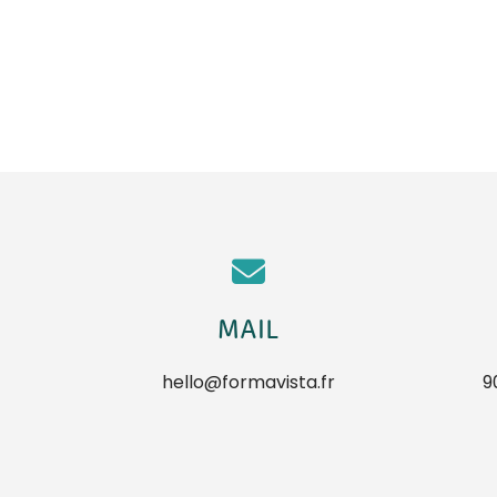
MAIL
hello@formavista.fr
9