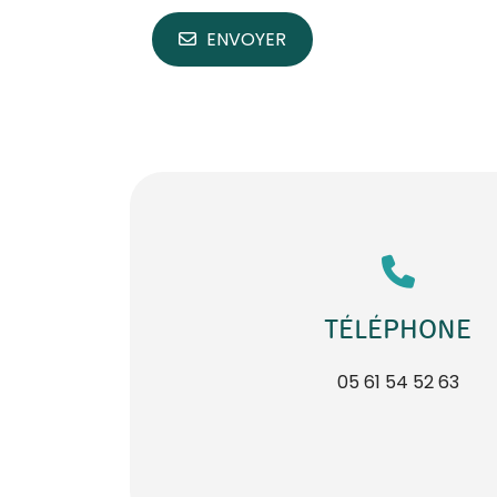
ENVOYER
TÉLÉPHONE
05 61 54 52 63