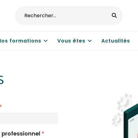
Nos formations
Vous êtes
Actualités
S
*
 professionnel
*