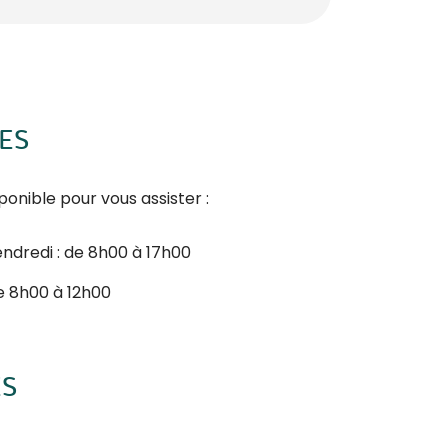
ES
ponible pour vous assister :
endredi : de 8h00 à 17h00
e 8h00 à 12h00
ÈS