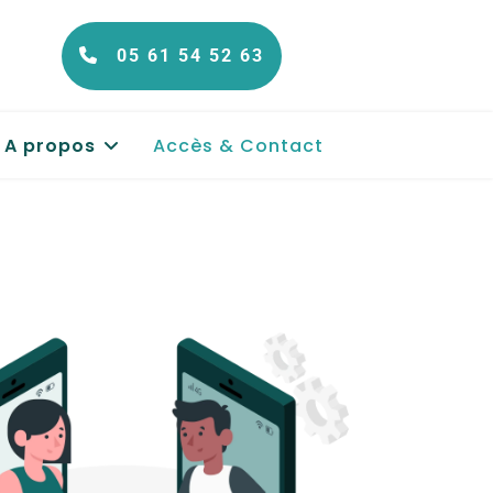
05 61 54 52 63
A propos
Accès & Contact