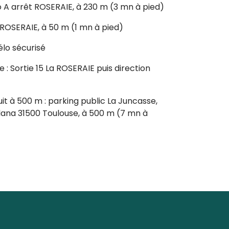
o A arrêt ROSERAIE, à 230 m (3 mn à pied)
t ROSERAIE, à 50 m (1 mn à pied)
élo sécurisé
: Sortie 15 La ROSERAIE puis direction
it à 500 m : parking public La Juncasse,
 Plana 31500 Toulouse, à 500 m (7 mn à