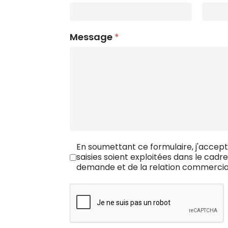
Message
*
RGPD
En soumettant ce formulaire, j'accept
*
saisies soient exploitées dans le cadr
demande et de la relation commercial