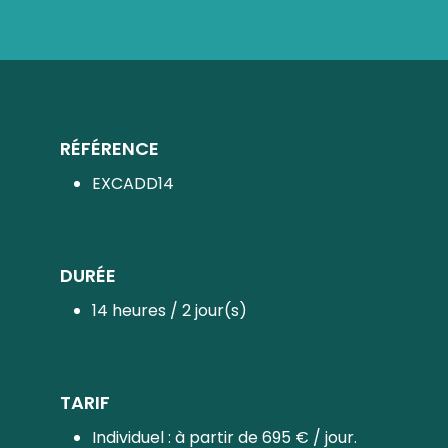
RÉFÉRENCE
EXCADD14
DURÉE
14 heures / 2 jour(s)
TARIF
Individuel : à partir de 695 € / jour.