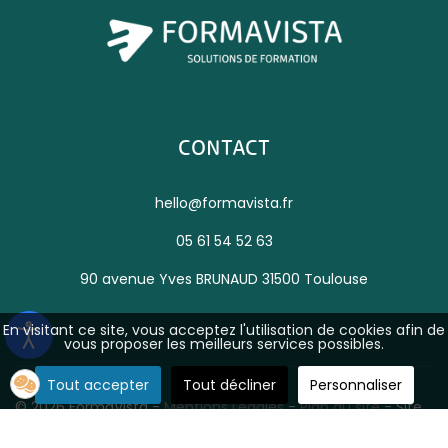
CONTACT
hello@formavista.fr
05 61 54 52 63
90 avenue Yves BRUNAUD 31500 Toulouse
En visitant ce site, vous acceptez l'utilisation de cookies afin de
vous proposer les meilleurs services possibles.
Tout accepter
Tout décliner
Personnaliser
© 2026 FormaVista -
Mentions Légales
-
Plan du site
- Site
réalisé par
TooNetCreation