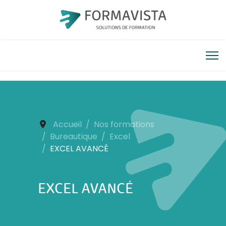
Accueil
Nos formations
Bureautique
Excel
EXCEL AVANCÉ
EXCEL AVANCÉ