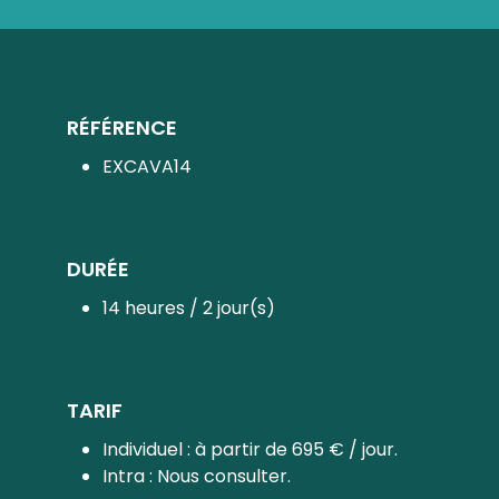
RÉFÉRENCE
EXCAVA14
DURÉE
14 heures / 2 jour(s)
TARIF
Individuel : à partir de 695 € / jour.
Intra : Nous consulter.