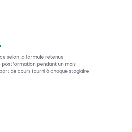
S
nce selon la formule retenue
ce postformation pendant un mois
port de cours fourni à chaque stagiaire