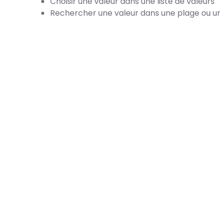
Choisir une valeur dans une liste de valeurs
Rechercher une valeur dans une plage ou u