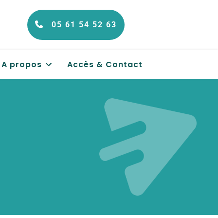
05 61 54 52 63
A propos
Accès & Contact