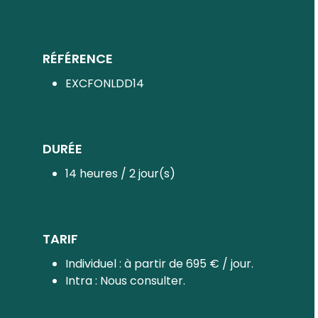
RÉFÉRENCE
EXCFONLDD14
DURÉE
14 heures / 2 jour(s)
TARIF
Individuel : à partir de 695 € / jour.
Intra : Nous consulter.