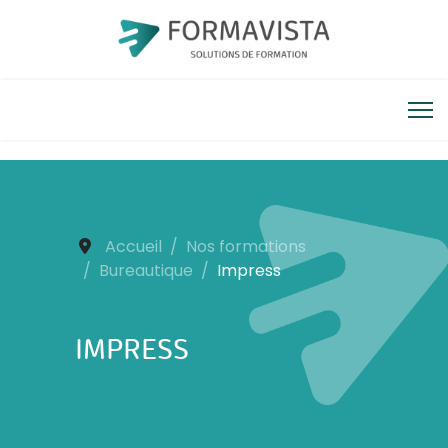
Accueil
Nos formations
Bureautique
Impress
IMPRESS