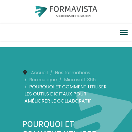
Accueil
Nos formations
Bureautique
Microsoft 365
POURQUOI ET COMMENT UTILISER
LES OUTILS DIGITAUX POUR
AMÉLIORER LE COLLABORATIF
POURQUOI ET