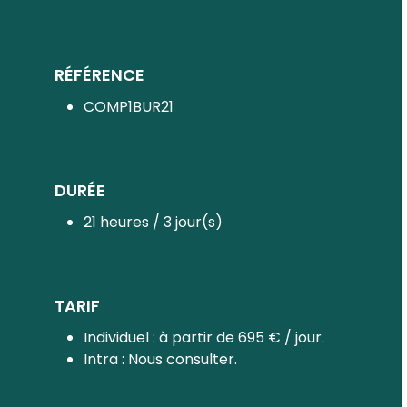
RÉFÉRENCE
COMP1BUR21
DURÉE
21 heures / 3 jour(s)
TARIF
Individuel : à partir de 695 € / jour.
Intra : Nous consulter.