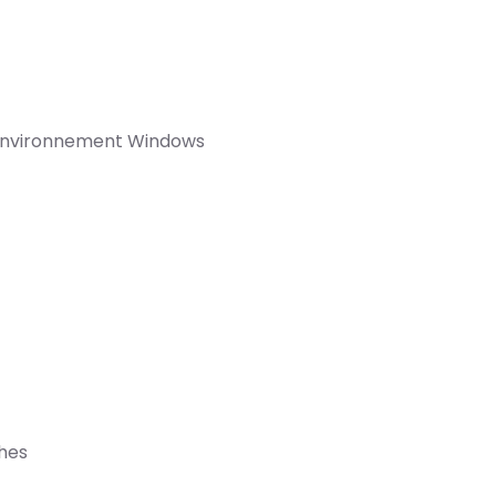
 environnement Windows
ches