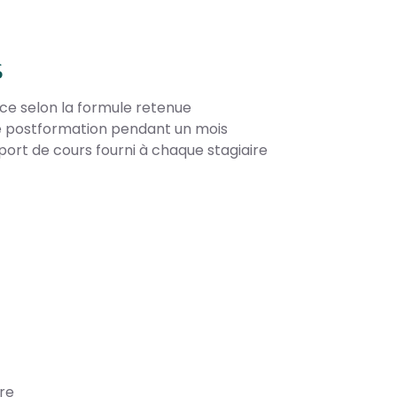
S
nce selon la formule retenue
ce postformation pendant un mois
port de cours fourni à chaque stagiaire
re