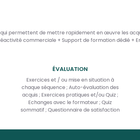
 qui permettent de mettre rapidement en œuvre les acqu
éactivité commerciale + Support de formation dédié + En
ÉVALUATION
Exercices et / ou mise en situation à
chaque séquence ; Auto-évaluation des
acquis ; Exercices pratiques et/ou Quiz ;
Echanges avec le formateur ; Quiz
sommatif ; Questionnaire de satisfaction