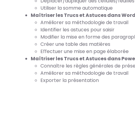
Déplacer/dupliquer des cellules/feuilles
Utiliser la somme automatique
Maîtriser les Trucs et Astuces dans Wor
Améliorer sa méthodologie de travail
Identifier les astuces pour saisir
Modifier la mise en forme des paragra
Créer une table des matières
Effectuer une mise en page élaborée
Maîtriser les Trucs et Astuces dans Pow
Connaître les règles générales de prés
Améliorer sa méthodologie de travail
Exporter la présentation