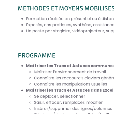
MÉTHODES ET MOYENS MOBILISÉ
Formation réalisée en présentiel ou à dista
Exposés, cas pratiques, synthèse, assistan
Un poste par stagiaire, vidéoprojecteur, sup
PROGRAMME
Maîtriser les Trucs et Astuces communs à 
Maîtriser l’environnement de travail
Connaître les raccourcis claviers génér
Connaître les manipulations usuelles
Maîtriser les Trucs et Astuces dans Excel
Se déplacer, sélectionner
Saisir, effacer, remplacer, modifier
Insérer/supprimer des lignes/colonnes