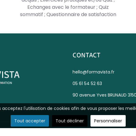
Echanges avec le formateur ; Quiz
sommatif ; Questionnaire de satisfaction
CONTACT
hello@formavista.fr
05 61 54 52 63
90 avenue Yves BRUNAUD 315
us acceptez l'utilisation de cookies afin de vous proposer les meill
Tout accepter
Tout décliner
Personnaliser
u site
- Site réalisé par
TooNetCreation