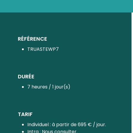
RÉFÉRENCE
TRUASTEWP7
DURÉE
7 heures / 1 jour(s)
TARIF
Individuel : à partir de 695 € / jour.
Intra : Nous consulter.