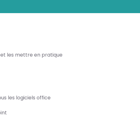
t les mettre en pratique
s les logiciels office
int