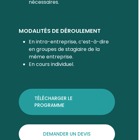
nécessaires.
MODALITÉS DE DÉROULEMENT
En intra-entreprise, c’est-à-dire
en groupes de stagiaire de la
même entreprise.
En cours individuel.
TÉLÉCHARGER LE
PROGRAMME
DEMANDER UN DEVIS