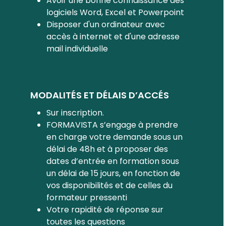
Avoir une bonne connaissance des
logiciels Word, Excel et Powerpoint
Disposer d'un ordinateur avec
accès à internet et d'une adresse
mail individuelle
MODALITÉS ET DÉLAIS D’ACCÉS
Sur inscription.
FORMAVISTA s’engage à prendre
en charge votre demande sous un
délai de 48h et à proposer des
dates d’entrée en formation sous
un délai de 15 jours, en fonction de
vos disponibilités et de celles du
formateur pressenti
Votre rapidité de réponse sur
toutes les questions