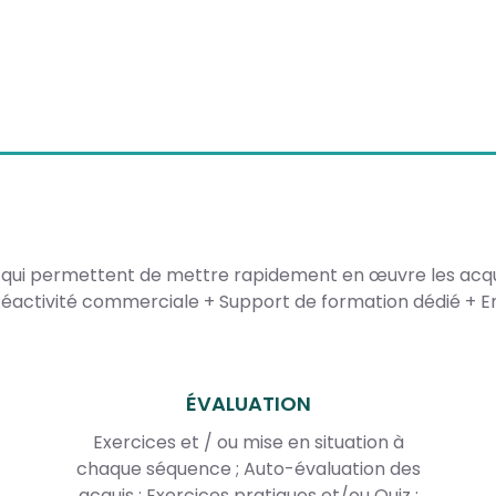
 qui permettent de mettre rapidement en œuvre les acqu
éactivité commerciale + Support de formation dédié + En
ÉVALUATION
Exercices et / ou mise en situation à
chaque séquence ; Auto-évaluation des
acquis ; Exercices pratiques et/ou Quiz ;