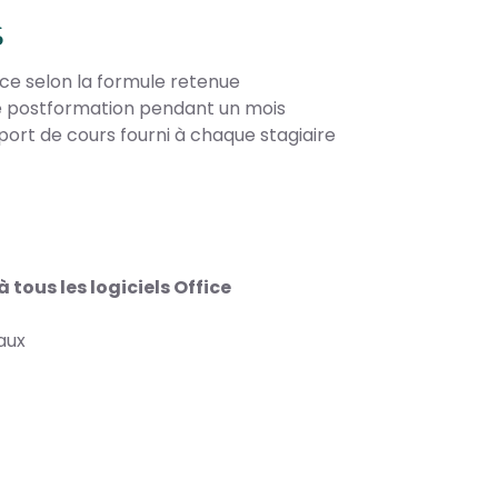
S
nce selon la formule retenue
ce postformation pendant un mois
port de cours fourni à chaque stagiaire
tous les logiciels Office
aux