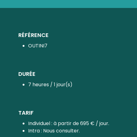
RÉFÉRENCE
OUTINI7
DURÉE
7 heures / 1 jour(s)
TARIF
Individuel : à partir de 695 € / jour.
Intra : Nous consulter.