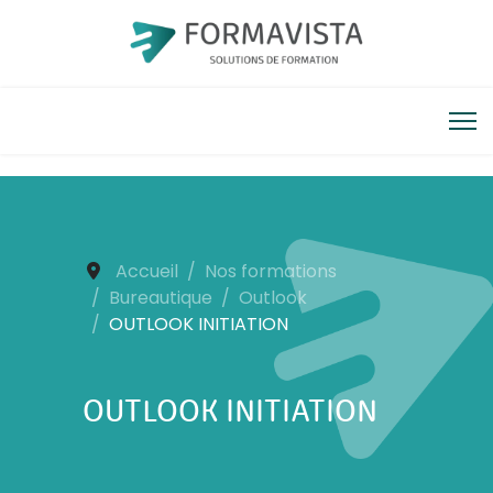
Accueil
Nos formations
Bureautique
Outlook
OUTLOOK INITIATION
OUTLOOK INITIATION