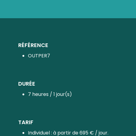
RÉFÉRENCE
OUTPER7
DURÉE
7 heures / 1 jour(s)
TARIF
Individuel : à partir de 695 € / jour.