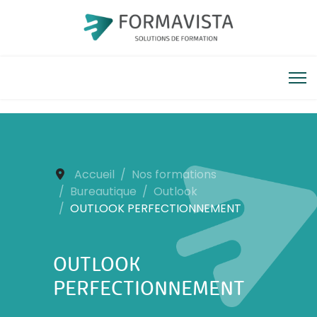
Accueil
Nos formations
Bureautique
Outlook
OUTLOOK PERFECTIONNEMENT
OUTLOOK
PERFECTIONNEMENT