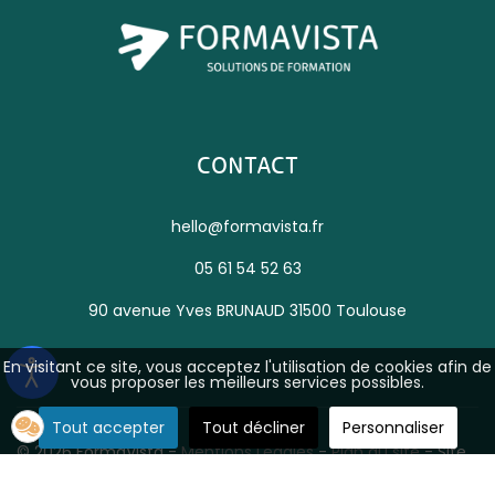
CONTACT
hello@formavista.fr
05 61 54 52 63
90 avenue Yves BRUNAUD 31500 Toulouse
En visitant ce site, vous acceptez l'utilisation de cookies afin de
vous proposer les meilleurs services possibles.
Tout accepter
Tout décliner
Personnaliser
© 2026 FormaVista -
Mentions Légales
-
Plan du site
- Site
réalisé par
TooNetCreation