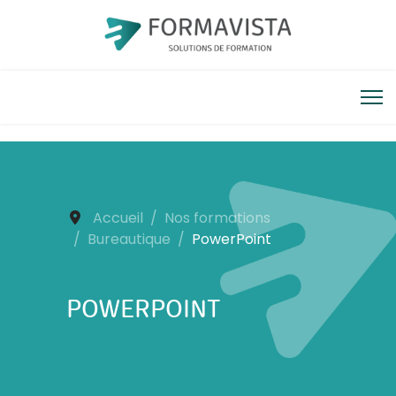
Accueil
Nos formations
Bureautique
PowerPoint
POWERPOINT