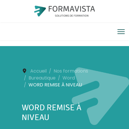
Accueil
Nos formations
Bureautique
Word
WORD REMISE À NIVEAU
WORD REMISE À
NIVEAU