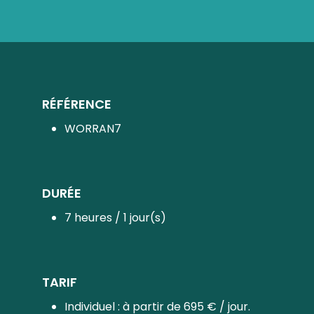
RÉFÉRENCE
WORRAN7
DURÉE
7 heures / 1 jour(s)
TARIF
Individuel : à partir de 695 € / jour.