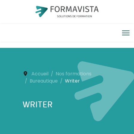
Accueil
Nos formations
Bureautique
Writer
WRITER