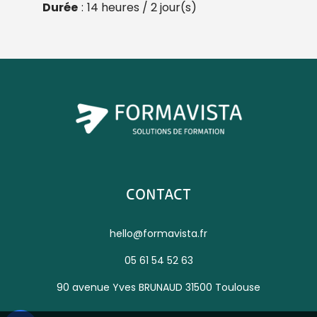
Durée
:
14 heures / 2 jour(s)
CONTACT
hello@formavista.fr
05 61 54 52 63
90 avenue Yves BRUNAUD 31500 Toulouse