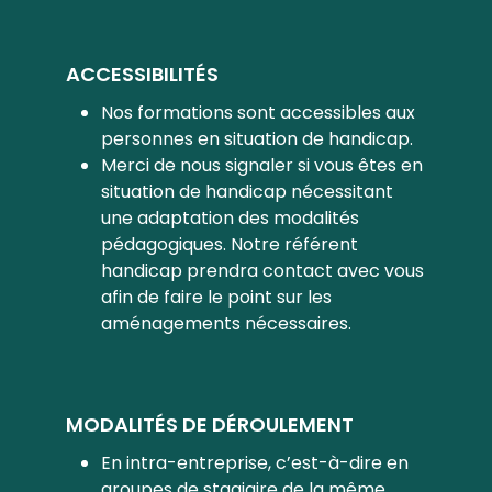
ACCESSIBILITÉS
Nos formations sont accessibles aux
personnes en situation de handicap.
Merci de nous signaler si vous êtes en
situation de handicap nécessitant
une adaptation des modalités
pédagogiques. Notre référent
handicap prendra contact avec vous
afin de faire le point sur les
aménagements nécessaires.
MODALITÉS DE DÉROULEMENT
En intra-entreprise, c’est-à-dire en
groupes de stagiaire de la même