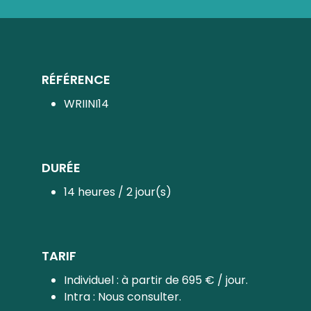
RÉFÉRENCE
WRIINI14
DURÉE
14 heures / 2 jour(s)
TARIF
Individuel : à partir de 695 € / jour.
Intra : Nous consulter.