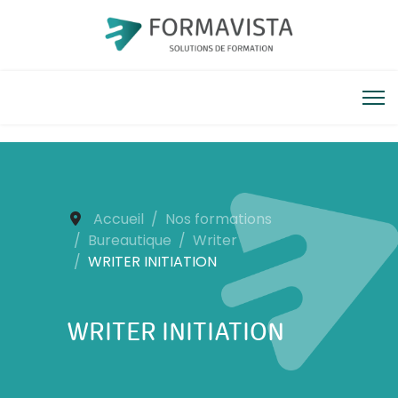
Accueil
Nos formations
Bureautique
Writer
WRITER INITIATION
WRITER INITIATION