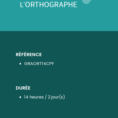
L'ORTHOGRAPHE
RÉFÉRENCE
GRAORT14CPF
DURÉE
14 heures / 2 jour(s)