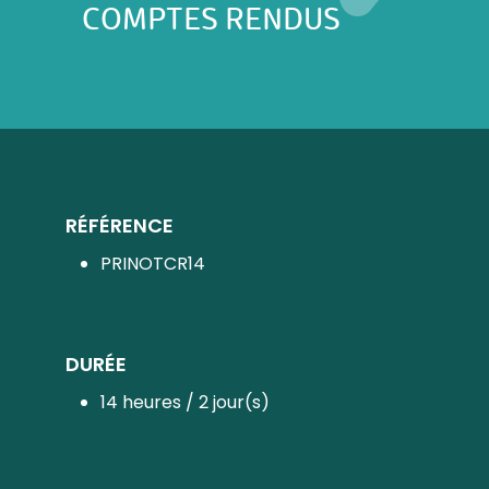
COMPTES RENDUS
RÉFÉRENCE
PRINOTCR14
DURÉE
14 heures / 2 jour(s)