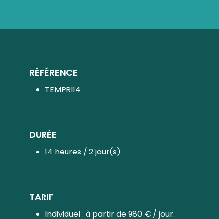
RÉFÉRENCE
TEMPRI14
DURÉE
14 heures / 2 jour(s)
TARIF
Individuel : à partir de 980 € / jour.