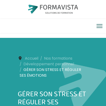
Accueil
Nos formations
Développement personnel
GÉRER SON STRESS ET RÉGULER
SES ÉMOTIONS
GÉRER SON STRESS ET
RÉGULER SES