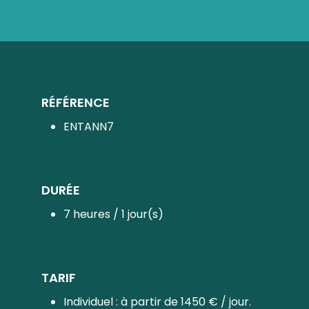
RÉFÉRENCE
ENTANN7
DURÉE
7 heures / 1 jour(s)
TARIF
Individuel : à partir de 1450 € / jour.