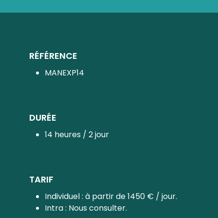
RÉFÉRENCE
MANEXP14
DURÉE
14 heures / 2 jour
TARIF
Individuel : à partir de 1450 € / jour.
Intra : Nous consulter.