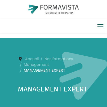
Accueil
Nos formations
Management
MANAGEMENT EXPERT
MANAGEMENT EXPERT