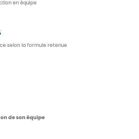
ction en équipe
S
nce selon la formule retenue
tion de son équipe