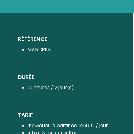
RÉFÉRENCE
MANCRI14
DURÉE
14 heures / 2 jour(s)
TARIF
Individuel : à partir de 1450 € / jour.
Intra : Nous consulter.