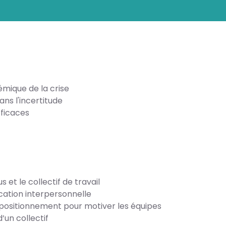
mique de la crise
ns l'incertitude
fficaces
us et le collectif de travail
ation interpersonnelle
 positionnement pour motiver les équipes
d’un collectif