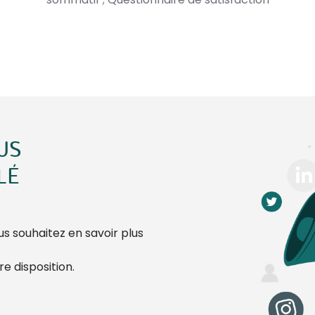
US
LÉ
s souhaitez en savoir plus
e disposition.