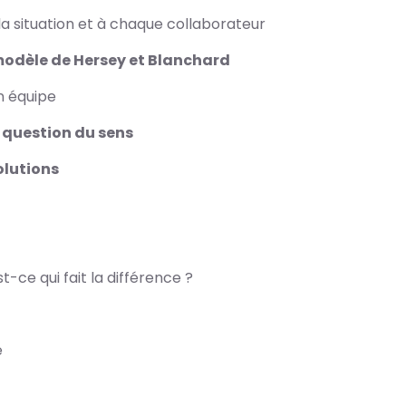
 situation et à chaque collaborateur
modèle de Hersey et Blanchard
n équipe
a question du sens
solutions
t-ce qui fait la différence ?
e