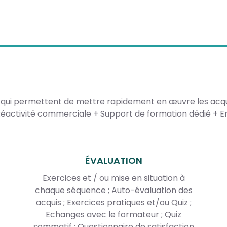
 qui permettent de mettre rapidement en œuvre les acqu
éactivité commerciale + Support de formation dédié + En
ÉVALUATION
Exercices et / ou mise en situation à
chaque séquence ; Auto-évaluation des
acquis ; Exercices pratiques et/ou Quiz ;
Echanges avec le formateur ; Quiz
sommatif ; Questionnaire de satisfaction