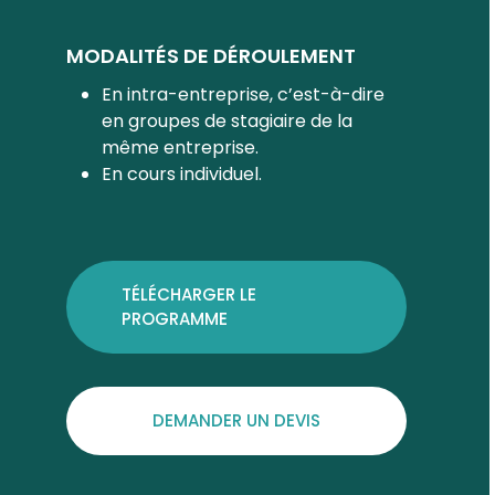
MODALITÉS DE DÉROULEMENT
En intra-entreprise, c’est-à-dire
en groupes de stagiaire de la
même entreprise.
En cours individuel.
TÉLÉCHARGER LE
PROGRAMME
DEMANDER UN DEVIS