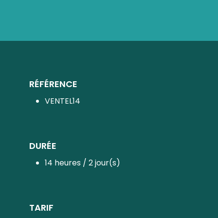
RÉFÉRENCE
VENTEL14
DURÉE
14 heures / 2 jour(s)
TARIF