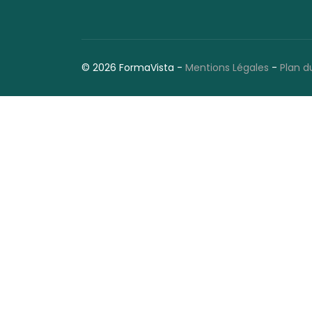
© 2026 FormaVista -
Mentions Légales
-
Plan d