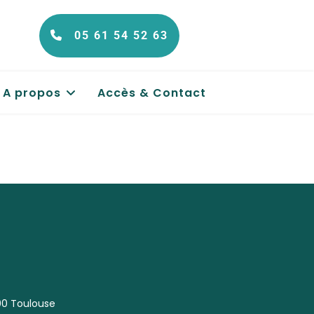
05 61 54 52 63
A propos
Accès & Contact
00 Toulouse