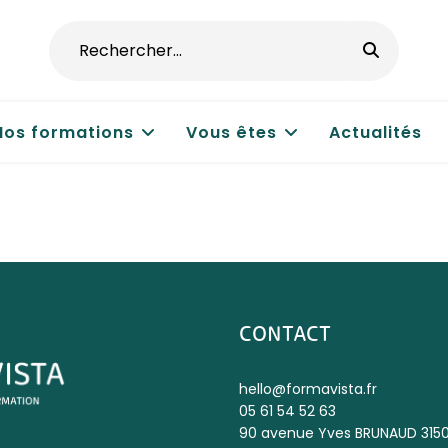
Nos formations
Vous êtes
Actualités
CONTACT
hello@formavista.fr
05 61 54 52 63
90 avenue Yves BRUNAUD 315