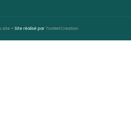
u site
- Site réalisé par
TooNetCreation